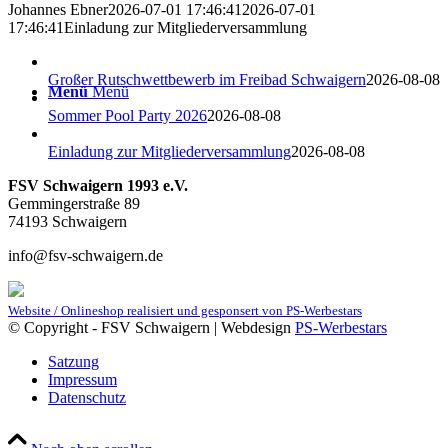
Johannes Ebner
2026-07-01 17:46:41
2026-07-01
17:46:41
Einladung zur Mitgliederversammlung
Großer Rutschwettbewerb im Freibad Schwaigern
2026-08-08
Menü
Menü
Sommer Pool Party 2026
2026-08-08
Einladung zur Mitgliederversammlung
2026-08-08
FSV Schwaigern 1993 e.V.
Gemmingerstraße 89
74193 Schwaigern
info@fsv-schwaigern.de
Website / Onlineshop realisiert und gesponsert von PS-Werbestars
© Copyright - FSV Schwaigern | Webdesign
PS-Werbestars
Satzung
Impressum
Datenschutz