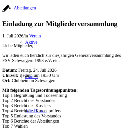
Abteilungen
Einladung zur Mitgliederversammlung
1. Juli 2026
/
in
Verein
Aktive
Liebe Mitglieder,
wir laden euch herzlich zur diesjährigen Generalversammlung des
FSV Schwaigern 1993 e.V. ein.
Datum:
Freitag, 24. Juli 2026
Uhrzeit:
Beginn um 19:30 Uhr
Frauen
Ort:
Clubheim in Schwaigern
Mit folgenden Tagesordnungspunkten:
Top 1 Begrüßung und Todesehrung
Top 2 Bericht des Vorstandes
Top 3 Bericht des Kassiers
Top 4 Bericht des Kassenprüfers
Alte Herren
Top 5 Entlastung des Vorstandes
Top 6 Berichte der Abteilungen
Top 7 Wahlen