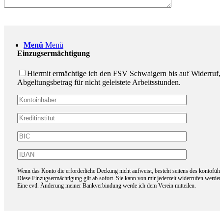
Menü
Menü
Einzugsermächtigung
Hiermit ermächtige ich den FSV Schwaigern bis auf Widerruf, d
Abgeltungsbetrag für nicht geleistete Arbeitsstunden.
Wenn das Konto die erforderliche Deckung nicht aufweist, besteht seitens des kontofüh
Diese Einzugsermächtigung gilt ab sofort. Sie kann von mir jederzeit widerrufen werde
Eine evtl. Änderung meiner Bankverbindung werde ich dem Verein mitteilen.