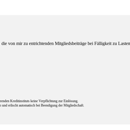
ie von mir zu entrichtenden Mitgliedsbeiträge bei Fälligkeit zu Laste
renden Kreditinstituts keine Verpflichtung zur Einlösung.
n und erlischt automatisch bei Beendigung der Mitgliedschaft.