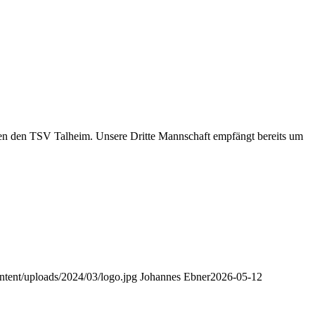
en den TSV Talheim. Unsere Dritte Mannschaft empfängt bereits um
ntent/uploads/2024/03/logo.jpg
Johannes Ebner
2026-05-12