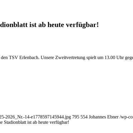
ionblatt ist ab heute verfügbar!
 den TSV Erlenbach. Unsere Zweitvertretung spielt um 13.00 Uhr geg
2025-2026_Nr.-14-e1778597145944.jpg
795
554
Johannes Ebner
/wp-co
Stadionblatt ist ab heute verfügbar!